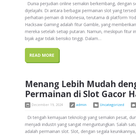
Dunia perjudian online semakin berkembang, dengan se
dijelajahi. Di antara berbagai permainan slot yang ters
perhatian pemain di Indonesia, terutama di platform Yod
Hacksaw Gaming adalah fitur Gamble, yang memberik
mereka setelah setiap putaran. Namun, meskipun fitur 
bijak agar tidak berisiko tinggi. Dalam…
READ MORE
Menang Lebih Mudah den
Permainan di Slot Gacor 
December 19, 2024
admin
Uncategorized
Di tengah kemajuan teknologi yang semakin pesat, duni
menjadi industri yang sangat menguntungkan. Salah satu 
adalah permainan slot. Slot, dengan segala keunikannya