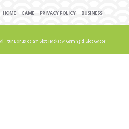
HOME
GAME
PRIVACY POLICY
BUSINESS
l Fitur Bonus dalam Slot Hacksaw Gaming di Slot Gacor