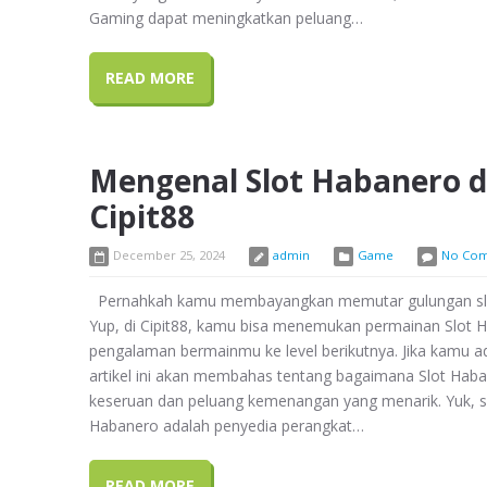
Gaming dapat meningkatkan peluang…
READ MORE
Mengenal Slot Habanero 
Cipit88
December 25, 2024
admin
Game
No Co
Pernahkah kamu membayangkan memutar gulungan slot 
Yup, di Cipit88, kamu bisa menemukan permainan Slo
pengalaman bermainmu ke level berikutnya. Jika kamu a
artikel ini akan membahas tentang bagaimana Slot Hab
keseruan dan peluang kemenangan yang menarik. Yuk, s
Habanero adalah penyedia perangkat…
READ MORE