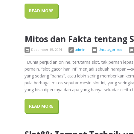
READ MORE
Mitos dan Fakta tentang Sl
December 15, 2024
admin
Uncategorized
Dunia perjudian online, terutama slot, tak pernah lepa
pemain, “slot gacor hari ini” menjadi sebuah harapan—
yang sedang “panas”, atau lebih sering memberikan kem
pula berbagai mitos seputar mesin slot ini, yang seri
yang bisa dipercaya dan apa yang hanya sekadar cerita 
READ MORE