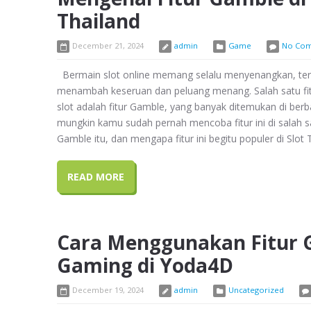
Thailand
December 21, 2024
admin
Game
No Co
Bermain slot online memang selalu menyenangkan, teru
menambah keseruan dan peluang menang. Salah satu fit
slot adalah fitur Gamble, yang banyak ditemukan di berb
mungkin kamu sudah pernah mencoba fitur ini di salah s
Gamble itu, dan mengapa fitur ini begitu populer di Slot
READ MORE
Cara Menggunakan Fitur 
Gaming di Yoda4D
December 19, 2024
admin
Uncategorized