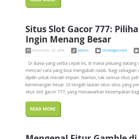
Situs Slot Gacor 777: Pili
Ingin Menang Besar
December 22, 2024
admin
Uncategorized
Di dunia yang serba cepat ini, di mana peluang datang d
mencari cara yang bisa mengubah nasib. Bagi sebagian or
dipilih untuk meraih impian. Namun, tak semua situs ju
kemenangan besar. Di tengah lautan situs-situs yang p
situs slot gacor 777, yang menawarkan kesempatan bag
READ MORE
Mengenal Fitur Gamble di 