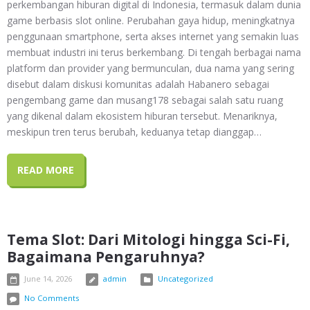
perkembangan hiburan digital di Indonesia, termasuk dalam dunia
game berbasis slot online. Perubahan gaya hidup, meningkatnya
penggunaan smartphone, serta akses internet yang semakin luas
membuat industri ini terus berkembang. Di tengah berbagai nama
platform dan provider yang bermunculan, dua nama yang sering
disebut dalam diskusi komunitas adalah Habanero sebagai
pengembang game dan musang178 sebagai salah satu ruang
yang dikenal dalam ekosistem hiburan tersebut. Menariknya,
meskipun tren terus berubah, keduanya tetap dianggap…
READ MORE
Tema Slot: Dari Mitologi hingga Sci-Fi,
Bagaimana Pengaruhnya?
June 14, 2026
admin
Uncategorized
No Comments