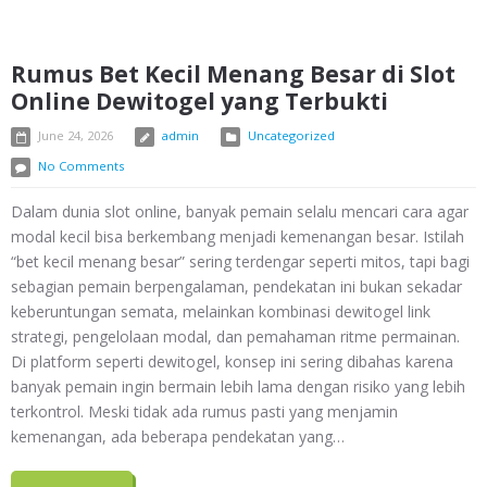
Rumus Bet Kecil Menang Besar di Slot
Online Dewitogel yang Terbukti
June 24, 2026
admin
Uncategorized
No Comments
Dalam dunia slot online, banyak pemain selalu mencari cara agar
modal kecil bisa berkembang menjadi kemenangan besar. Istilah
“bet kecil menang besar” sering terdengar seperti mitos, tapi bagi
sebagian pemain berpengalaman, pendekatan ini bukan sekadar
keberuntungan semata, melainkan kombinasi dewitogel link
strategi, pengelolaan modal, dan pemahaman ritme permainan.
Di platform seperti dewitogel, konsep ini sering dibahas karena
banyak pemain ingin bermain lebih lama dengan risiko yang lebih
terkontrol. Meski tidak ada rumus pasti yang menjamin
kemenangan, ada beberapa pendekatan yang…