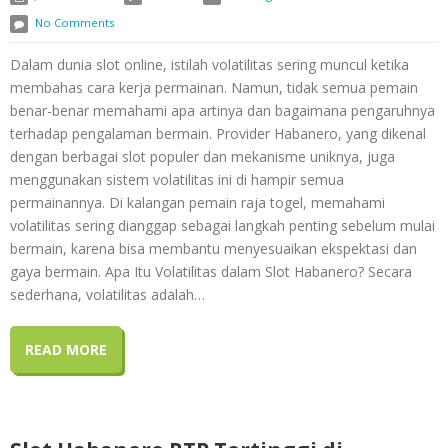
No Comments
Dalam dunia slot online, istilah volatilitas sering muncul ketika
membahas cara kerja permainan. Namun, tidak semua pemain
benar-benar memahami apa artinya dan bagaimana pengaruhnya
terhadap pengalaman bermain. Provider Habanero, yang dikenal
dengan berbagai slot populer dan mekanisme uniknya, juga
menggunakan sistem volatilitas ini di hampir semua
permainannya. Di kalangan pemain raja togel, memahami
volatilitas sering dianggap sebagai langkah penting sebelum mulai
bermain, karena bisa membantu menyesuaikan ekspektasi dan
gaya bermain. Apa Itu Volatilitas dalam Slot Habanero? Secara
sederhana, volatilitas adalah…
READ MORE