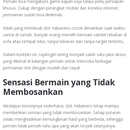
Pemain bisa mengakses game kapan saja tanpa perlu persiapan
khusus. Cukup dengan perangkat mobile dan koneksi internet,
permainan sudah bisa dinikmati.
Inilah yang membuat slot Habanero cocok dimainkan saat waktu
santai di rumah. Banyak orang memilih bermain sambil rebahan di
sofa atau tempat tidur, tanpa tekanan dan tanpa target tertentu.
Dalam konteks ini, rajatogel sering menjadi salah satu jalur akses
yang dikenal di kalangan pemain untuk mencoba berbagai
permainan slot dengan mudah dan cepat.
Sensasi Bermain yang Tidak
Membosankan
Meskipun konsepnya sederhana, slot Habanero tetap mampu
memberikan sensasi yang tidak membosankan. Setiap putaran
selalu menghadirkan kemungkinan hasil yang berbeda, sehingga
pemain tidak pernah tahu apa yang akan terjadi selanjutnya.