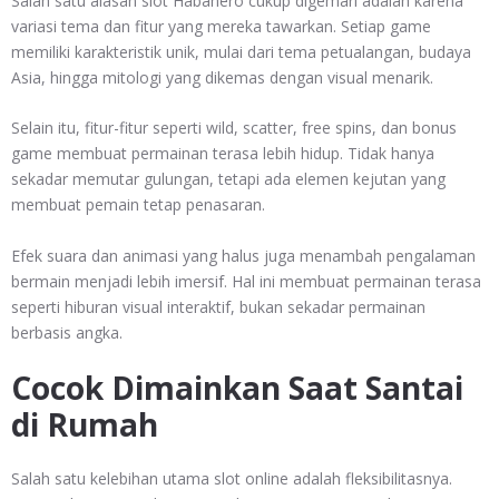
Salah satu alasan slot Habanero cukup digemari adalah karena
variasi tema dan fitur yang mereka tawarkan. Setiap game
memiliki karakteristik unik, mulai dari tema petualangan, budaya
Asia, hingga mitologi yang dikemas dengan visual menarik.
Selain itu, fitur-fitur seperti wild, scatter, free spins, dan bonus
game membuat permainan terasa lebih hidup. Tidak hanya
sekadar memutar gulungan, tetapi ada elemen kejutan yang
membuat pemain tetap penasaran.
Efek suara dan animasi yang halus juga menambah pengalaman
bermain menjadi lebih imersif. Hal ini membuat permainan terasa
seperti hiburan visual interaktif, bukan sekadar permainan
berbasis angka.
Cocok Dimainkan Saat Santai
di Rumah
Salah satu kelebihan utama slot online adalah fleksibilitasnya.