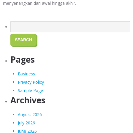
menyenangkan dari awal hingga akhir.
Search
for:
Pages
Business
Privacy Policy
Sample Page
Archives
August 2026
July 2026
June 2026