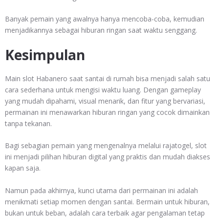
Banyak pemain yang awalnya hanya mencoba-coba, kemudian
menjadikannya sebagai hiburan ringan saat waktu senggang.
Kesimpulan
Main slot Habanero saat santai di rumah bisa menjadi salah satu
cara sederhana untuk mengisi waktu luang. Dengan gameplay
yang mudah dipahami, visual menarik, dan fitur yang bervariasi,
permainan ini menawarkan hiburan ringan yang cocok dimainkan
tanpa tekanan.
Bagi sebagian pemain yang mengenalnya melalui rajatogel, slot
ini menjadi pilihan hiburan digital yang praktis dan mudah diakses
kapan saja.
Namun pada akhirnya, kunci utama dari permainan ini adalah
menikmati setiap momen dengan santai. Bermain untuk hiburan,
bukan untuk beban, adalah cara terbaik agar pengalaman tetap