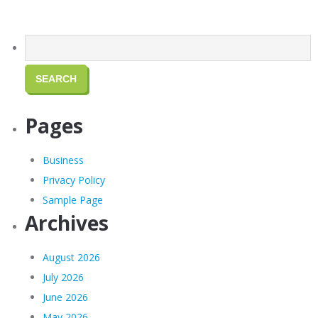
Search
for:
Pages
Business
Privacy Policy
Sample Page
Archives
August 2026
July 2026
June 2026
May 2026