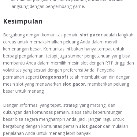
langsung dengan pengembang game.
Kesimpulan
Bergabung dengan komunitas pemain
slot gacor
adalah langkah
cerdas untuk memaksimalkan peluang Anda dalam meraih
kemenangan besar. Komunitas ini bukan hanya tempat untuk
berbagi pengalaman, tetapi juga sumber pengetahuan yang bisa
membantu Anda dalam memilih mesin slot dengan RTP tinggi dan
volatilitas yang sesuai dengan preferensi Anda. Penyedia
permainan seperti
Dragoonsoft
telah membuktikan diri dengan
mesin slot yang menawarkan
slot gacor
, memberikan peluang
besar untuk menang.
Dengan informasi yang tepat, strategi yang matang, dan
dukungan dari komunitas pemain, siapa tahu keberuntungan
besar bisa segera menghampiri Anda. Jadi, jangan ragu untuk
bergabung dengan komunitas pemain
slot gacor
dan mulailah
perjalanan Anda untuk menang lebih banyak!