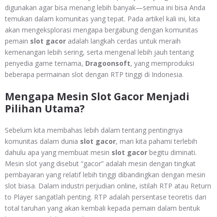
digunakan agar bisa menang lebih banyak—semua ini bisa Anda
temukan dalam komunitas yang tepat. Pada artikel kali ini, kita
akan mengeksplorasi mengapa bergabung dengan komunitas
pemain
slot gacor
adalah langkah cerdas untuk meraih
kemenangan lebih sering, serta mengenal lebih jauh tentang
penyedia game ternama,
Dragoonsoft
, yang memproduksi
beberapa permainan slot dengan RTP tinggi di Indonesia.
Mengapa Mesin Slot Gacor Menjadi
Pilihan Utama?
Sebelum kita membahas lebih dalam tentang pentingnya
komunitas dalam dunia
slot gacor
, mari kita pahami terlebih
dahulu apa yang membuat mesin
slot gacor
begitu diminati.
Mesin slot yang disebut “gacor” adalah mesin dengan tingkat
pembayaran yang relatif lebih tinggi dibandingkan dengan mesin
slot biasa. Dalam industri perjudian online, istilah RTP atau Return
to Player sangatlah penting. RTP adalah persentase teoretis dari
total taruhan yang akan kembali kepada pemain dalam bentuk