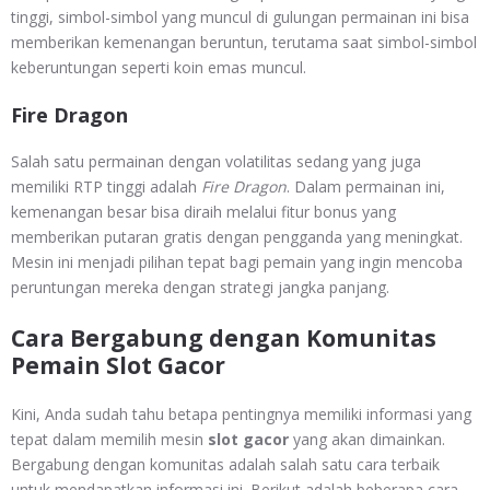
tinggi, simbol-simbol yang muncul di gulungan permainan ini bisa
memberikan kemenangan beruntun, terutama saat simbol-simbol
keberuntungan seperti koin emas muncul.
Fire Dragon
Salah satu permainan dengan volatilitas sedang yang juga
memiliki RTP tinggi adalah
Fire Dragon
. Dalam permainan ini,
kemenangan besar bisa diraih melalui fitur bonus yang
memberikan putaran gratis dengan pengganda yang meningkat.
Mesin ini menjadi pilihan tepat bagi pemain yang ingin mencoba
peruntungan mereka dengan strategi jangka panjang.
Cara Bergabung dengan Komunitas
Pemain Slot Gacor
Kini, Anda sudah tahu betapa pentingnya memiliki informasi yang
tepat dalam memilih mesin
slot gacor
yang akan dimainkan.
Bergabung dengan komunitas adalah salah satu cara terbaik
untuk mendapatkan informasi ini. Berikut adalah beberapa cara