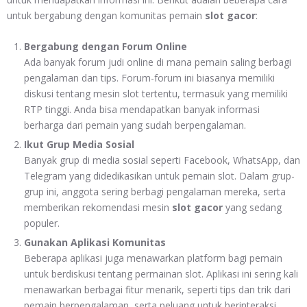
untuk bergabung dengan komunitas pemain
slot gacor
:
Bergabung dengan Forum Online
Ada banyak forum judi online di mana pemain saling berbagi
pengalaman dan tips. Forum-forum ini biasanya memiliki
diskusi tentang mesin slot tertentu, termasuk yang memiliki
RTP tinggi. Anda bisa mendapatkan banyak informasi
berharga dari pemain yang sudah berpengalaman.
Ikut Grup Media Sosial
Banyak grup di media sosial seperti Facebook, WhatsApp, dan
Telegram yang didedikasikan untuk pemain slot. Dalam grup-
grup ini, anggota sering berbagi pengalaman mereka, serta
memberikan rekomendasi mesin
slot gacor
yang sedang
populer.
Gunakan Aplikasi Komunitas
Beberapa aplikasi juga menawarkan platform bagi pemain
untuk berdiskusi tentang permainan slot. Aplikasi ini sering kali
menawarkan berbagai fitur menarik, seperti tips dan trik dari
pemain berpengalaman, serta peluang untuk berinteraksi