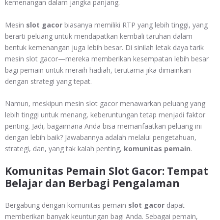
kemenangan dalam jangka panjang.
Mesin
slot gacor
biasanya memiliki RTP yang lebih tinggi, yang
berarti peluang untuk mendapatkan kembali taruhan dalam
bentuk kemenangan juga lebih besar. Di sinilah letak daya tarik
mesin slot gacor—mereka memberikan kesempatan lebih besar
bagi pemain untuk meraih hadiah, terutama jika dimainkan
dengan strategi yang tepat.
Namun, meskipun mesin slot gacor menawarkan peluang yang
lebih tinggi untuk menang, keberuntungan tetap menjadi faktor
penting. Jadi, bagaimana Anda bisa memanfaatkan peluang ini
dengan lebih baik? Jawabannya adalah melalui pengetahuan,
strategi, dan, yang tak kalah penting,
komunitas pemain
.
Komunitas Pemain Slot Gacor: Tempat
Belajar dan Berbagi Pengalaman
Bergabung dengan komunitas pemain
slot gacor
dapat
memberikan banyak keuntungan bagi Anda. Sebagai pemain,