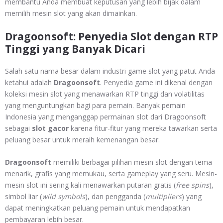
membantu Anda membuat keputusan yang lebih bijak dalam
memilih mesin slot yang akan dimainkan.
Dragoonsoft: Penyedia Slot dengan RTP
Tinggi yang Banyak Dicari
Salah satu nama besar dalam industri game slot yang patut Anda
ketahui adalah
Dragoonsoft
. Penyedia game ini dikenal dengan
koleksi mesin slot yang menawarkan RTP tinggi dan volatilitas
yang menguntungkan bagi para pemain. Banyak pemain
Indonesia yang menganggap permainan slot dari Dragoonsoft
sebagai
slot gacor
karena fitur-fitur yang mereka tawarkan serta
peluang besar untuk meraih kemenangan besar.
Dragoonsoft
memiliki berbagai pilihan mesin slot dengan tema
menarik, grafis yang memukau, serta gameplay yang seru. Mesin-
mesin slot ini sering kali menawarkan putaran gratis (
free spins
),
simbol liar (
wild symbols
), dan pengganda (
multipliers
) yang
dapat meningkatkan peluang pemain untuk mendapatkan
pembayaran lebih besar.