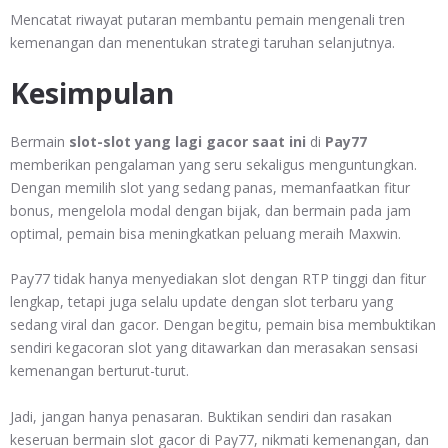
Mencatat riwayat putaran membantu pemain mengenali tren
kemenangan dan menentukan strategi taruhan selanjutnya.
Kesimpulan
Bermain
slot-slot yang lagi gacor saat ini
di
Pay77
memberikan pengalaman yang seru sekaligus menguntungkan.
Dengan memilih slot yang sedang panas, memanfaatkan fitur
bonus, mengelola modal dengan bijak, dan bermain pada jam
optimal, pemain bisa meningkatkan peluang meraih Maxwin.
Pay77 tidak hanya menyediakan slot dengan RTP tinggi dan fitur
lengkap, tetapi juga selalu update dengan slot terbaru yang
sedang viral dan gacor. Dengan begitu, pemain bisa membuktikan
sendiri kegacoran slot yang ditawarkan dan merasakan sensasi
kemenangan berturut-turut.
Jadi, jangan hanya penasaran. Buktikan sendiri dan rasakan
keseruan bermain slot gacor di Pay77, nikmati kemenangan, dan