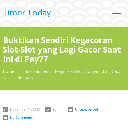
Timor Today
Buktikan Sendiri Kegacoran
Slot-Slot yang Lagi Gacor Saat
Ini di Pay77
Home
Buktikan Sendiri Kegacoran Slot-Slot yang Lagi Gacor
Saat Ini di Pay77
November 14, 2025
admin
Uncategorized
No Comments