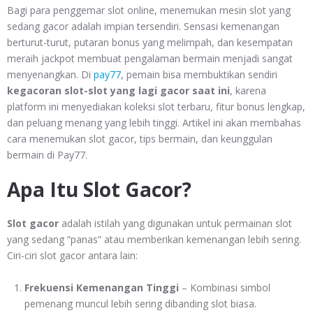
Bagi para penggemar slot online, menemukan mesin slot yang
sedang gacor adalah impian tersendiri. Sensasi kemenangan
berturut-turut, putaran bonus yang melimpah, dan kesempatan
meraih jackpot membuat pengalaman bermain menjadi sangat
menyenangkan. Di
pay77
, pemain bisa membuktikan sendiri
kegacoran slot-slot yang lagi gacor saat ini
, karena
platform ini menyediakan koleksi slot terbaru, fitur bonus lengkap,
dan peluang menang yang lebih tinggi. Artikel ini akan membahas
cara menemukan slot gacor, tips bermain, dan keunggulan
bermain di Pay77.
Apa Itu Slot Gacor?
Slot gacor
adalah istilah yang digunakan untuk permainan slot
yang sedang “panas” atau memberikan kemenangan lebih sering.
Ciri-ciri slot gacor antara lain:
Frekuensi Kemenangan Tinggi
– Kombinasi simbol
pemenang muncul lebih sering dibanding slot biasa.