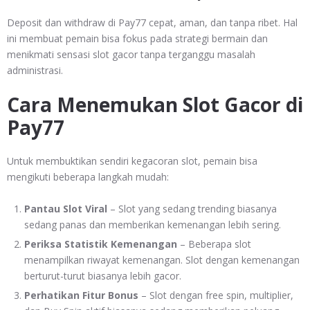
Deposit dan withdraw di Pay77 cepat, aman, dan tanpa ribet. Hal
ini membuat pemain bisa fokus pada strategi bermain dan
menikmati sensasi slot gacor tanpa terganggu masalah
administrasi.
Cara Menemukan Slot Gacor di
Pay77
Untuk membuktikan sendiri kegacoran slot, pemain bisa
mengikuti beberapa langkah mudah:
Pantau Slot Viral
– Slot yang sedang trending biasanya
sedang panas dan memberikan kemenangan lebih sering.
Periksa Statistik Kemenangan
– Beberapa slot
menampilkan riwayat kemenangan. Slot dengan kemenangan
berturut-turut biasanya lebih gacor.
Perhatikan Fitur Bonus
– Slot dengan free spin, multiplier,