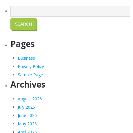
Search
for:
Pages
Business
Privacy Policy
Sample Page
Archives
August 2026
July 2026
June 2026
May 2026
April 2026