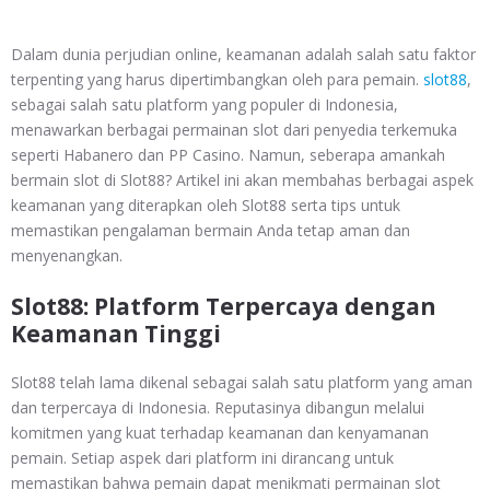
Dalam dunia perjudian online, keamanan adalah salah satu faktor
terpenting yang harus dipertimbangkan oleh para pemain.
slot88
,
sebagai salah satu platform yang populer di Indonesia,
menawarkan berbagai permainan slot dari penyedia terkemuka
seperti Habanero dan PP Casino. Namun, seberapa amankah
bermain slot di Slot88? Artikel ini akan membahas berbagai aspek
keamanan yang diterapkan oleh Slot88 serta tips untuk
memastikan pengalaman bermain Anda tetap aman dan
menyenangkan.
Slot88: Platform Terpercaya dengan
Keamanan Tinggi
Slot88 telah lama dikenal sebagai salah satu platform yang aman
dan terpercaya di Indonesia. Reputasinya dibangun melalui
komitmen yang kuat terhadap keamanan dan kenyamanan
pemain. Setiap aspek dari platform ini dirancang untuk
memastikan bahwa pemain dapat menikmati permainan slot