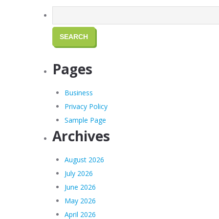
Search
for:
Pages
Business
Privacy Policy
Sample Page
Archives
August 2026
July 2026
June 2026
May 2026
April 2026