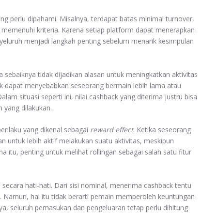
ang perlu dipahami. Misalnya, terdapat batas minimal turnover,
g memenuhi kriteria. Karena setiap platform dapat menerapkan
eluruh menjadi langkah penting sebelum menarik kesimpulan
 sebaiknya tidak dijadikan alasan untuk meningkatkan aktivitas
k dapat menyebabkan seseorang bermain lebih lama atau
am situasi seperti ini, nilai cashback yang diterima justru bisa
n yang dilakukan.
erilaku yang dikenal sebagai
reward effect
. Ketika seseorang
 untuk lebih aktif melakukan suatu aktivitas, meskipun
itu, penting untuk melihat rollingan sebagai salah satu fitur
i secara hati-hati. Dari sisi nominal, menerima cashback tentu
n. Namun, hal itu tidak berarti pemain memperoleh keuntungan
ya, seluruh pemasukan dan pengeluaran tetap perlu dihitung