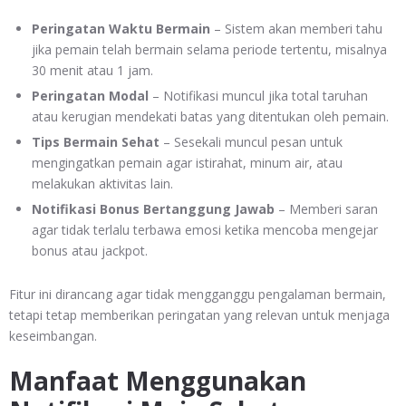
Peringatan Waktu Bermain
– Sistem akan memberi tahu
jika pemain telah bermain selama periode tertentu, misalnya
30 menit atau 1 jam.
Peringatan Modal
– Notifikasi muncul jika total taruhan
atau kerugian mendekati batas yang ditentukan oleh pemain.
Tips Bermain Sehat
– Sesekali muncul pesan untuk
mengingatkan pemain agar istirahat, minum air, atau
melakukan aktivitas lain.
Notifikasi Bonus Bertanggung Jawab
– Memberi saran
agar tidak terlalu terbawa emosi ketika mencoba mengejar
bonus atau jackpot.
Fitur ini dirancang agar tidak mengganggu pengalaman bermain,
tetapi tetap memberikan peringatan yang relevan untuk menjaga
keseimbangan.
Manfaat Menggunakan