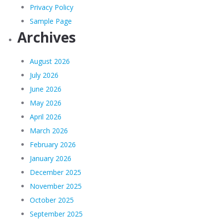
Privacy Policy
Sample Page
Archives
August 2026
July 2026
June 2026
May 2026
April 2026
March 2026
February 2026
January 2026
December 2025
November 2025
October 2025
September 2025