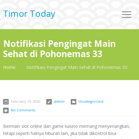
Timor Today
Notifikasi Pengingat Main
Sehat di Pohonemas 33
Home
Notifikasi Pengingat Main Sehat di Pohonemas 33
February 19, 2026
admin
Uncategorized
No Comments
Bermain slot online dan game kasino memang menyenangkan,
tetapi seperti halnya hiburan lain, jika tidak dikontrol bisa