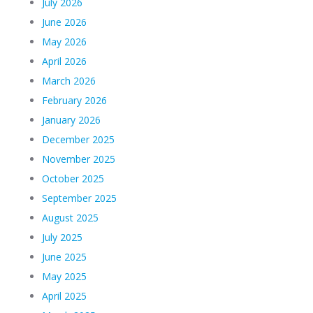
July 2026
June 2026
May 2026
April 2026
March 2026
February 2026
January 2026
December 2025
November 2025
October 2025
September 2025
August 2025
July 2025
June 2025
May 2025
April 2025