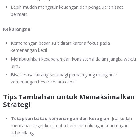
Lebih mudah mengatur keuangan dan pengeluaran saat
bermain.
Kekurangan:
Kemenangan besar sulit diraih karena fokus pada
kemenangan kecil.
Membutuhkan kesabaran dan konsistensi dalam jangka waktu
lama.
Bisa terasa kurang seru bagi pemain yang mengincar
kemenangan besar secara cepat.
Tips Tambahan untuk Memaksimalkan
Strategi
Tetapkan batas kemenangan dan kerugian.
Jika sudah
mencapai target kecil, coba berhenti dulu agar keuntungan
tidak hilang.