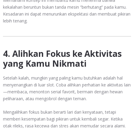
Memahami konsep ini membantu kamu menerima bahwa
kekalahan beruntun bukan tanda mesin “berhutang” pada kamu.
Kesadaran ini dapat menurunkan ekspektasi dan membuat pikiran
lebih tenang.
4. Alihkan Fokus ke Aktivitas
yang Kamu Nikmati
Setelah kalah, mungkin yang paling kamu butuhkan adalah hal
menyenangkan di luar slot. Coba alihkan perhatian ke aktivitas lain
—membaca, menonton serial favorit, bermain dengan hewan
peliharaan, atau mengobrol dengan teman.
Mengalihkan fokus bukan berarti lari dari kenyataan, tetapi
memberi kesempatan bagi pikiran untuk kembali segar. Ketika
otak rileks, rasa kecewa dan stres akan memudar secara alami.