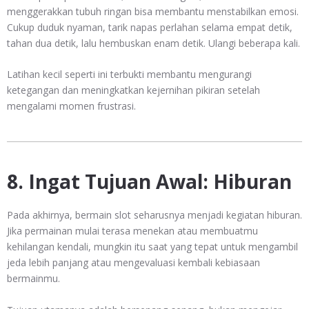
menggerakkan tubuh ringan bisa membantu menstabilkan emosi.
Cukup duduk nyaman, tarik napas perlahan selama empat detik,
tahan dua detik, lalu hembuskan enam detik. Ulangi beberapa kali.
Latihan kecil seperti ini terbukti membantu mengurangi
ketegangan dan meningkatkan kejernihan pikiran setelah
mengalami momen frustrasi.
8. Ingat Tujuan Awal: Hiburan
Pada akhirnya, bermain slot seharusnya menjadi kegiatan hiburan.
Jika permainan mulai terasa menekan atau membuatmu
kehilangan kendali, mungkin itu saat yang tepat untuk mengambil
jeda lebih panjang atau mengevaluasi kembali kebiasaan
bermainmu.