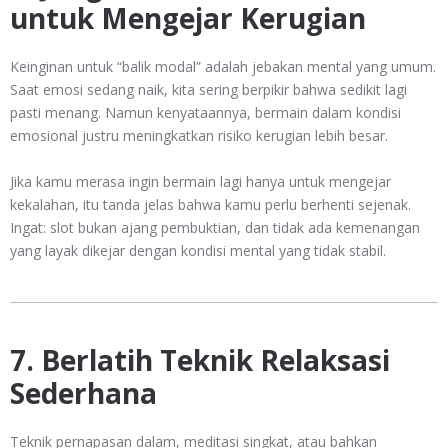
untuk Mengejar Kerugian
Keinginan untuk “balik modal” adalah jebakan mental yang umum.
Saat emosi sedang naik, kita sering berpikir bahwa sedikit lagi
pasti menang. Namun kenyataannya, bermain dalam kondisi
emosional justru meningkatkan risiko kerugian lebih besar.
Jika kamu merasa ingin bermain lagi hanya untuk mengejar
kekalahan, itu tanda jelas bahwa kamu perlu berhenti sejenak.
Ingat: slot bukan ajang pembuktian, dan tidak ada kemenangan
yang layak dikejar dengan kondisi mental yang tidak stabil.
7. Berlatih Teknik Relaksasi
Sederhana
Teknik pernapasan dalam, meditasi singkat, atau bahkan