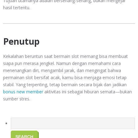
Tujuan utamanya adalah bersenang-senang, bukan mengejar
hasil tertentu.
Penutup
Kekalahan beruntun saat bermain slot memang bisa membuat
siapa pun merasa jengkel. Namun dengan memahami cara
menenangkan diri, mengambil jarak, dan mengingat bahwa
permainan slot bersifat acak, kamu bisa menjaga emosi tetap
stabil. Yang terpenting, tetap bermain secara bijak dan jadikan
bonus new member
aktivitas ini sebagai hiburan semata—bukan
sumber stres.
Search
for: