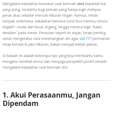
Mengalami kekalahan beruntun saat bermain
slot
bukanlah hal
yang asing, terutama bagi pemain yang hanya ingin melepas
penat atau sekadar mencari hiburan ringan. Namun, meski
tampak sederhana, kekalahan berturut-turut bisa memicu emosi
negatif—mulai dari kesal, tegang, hingga merasa ingin “balas
dendam” pada mesin. Perasaan seperti ini wajar, tetapi penting
untuk mengetahui cara menenangkan diri agar
slot777
permainan
tetap berada di jalur hiburan, bukan menjadi beban pikiran.
Di bawah ini adalah beberapa tips yang bisa membantu kamu
mengatur kembali emosi dan menjaga perspektif positif setelah
mengalami kekalahan saat bermain slot.
1. Akui Perasaanmu, Jangan
Dipendam