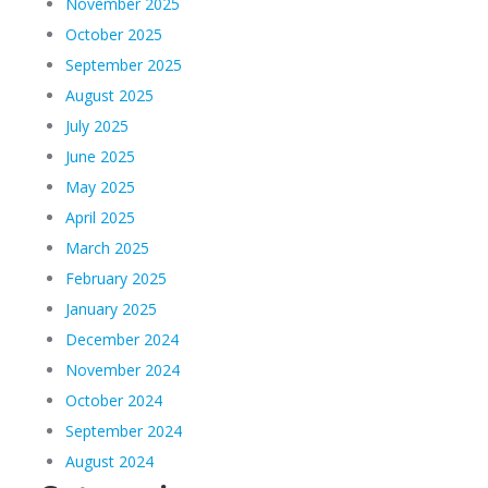
November 2025
October 2025
September 2025
August 2025
July 2025
June 2025
May 2025
April 2025
March 2025
February 2025
January 2025
December 2024
November 2024
October 2024
September 2024
August 2024