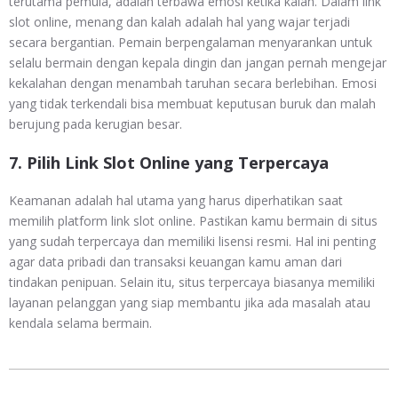
terutama pemula, adalah terbawa emosi ketika kalah. Dalam link
slot online, menang dan kalah adalah hal yang wajar terjadi
secara bergantian. Pemain berpengalaman menyarankan untuk
selalu bermain dengan kepala dingin dan jangan pernah mengejar
kekalahan dengan menambah taruhan secara berlebihan. Emosi
yang tidak terkendali bisa membuat keputusan buruk dan malah
berujung pada kerugian besar.
7. Pilih Link Slot Online yang Terpercaya
Keamanan adalah hal utama yang harus diperhatikan saat
memilih platform link slot online. Pastikan kamu bermain di situs
yang sudah terpercaya dan memiliki lisensi resmi. Hal ini penting
agar data pribadi dan transaksi keuangan kamu aman dari
tindakan penipuan. Selain itu, situs terpercaya biasanya memiliki
layanan pelanggan yang siap membantu jika ada masalah atau
kendala selama bermain.