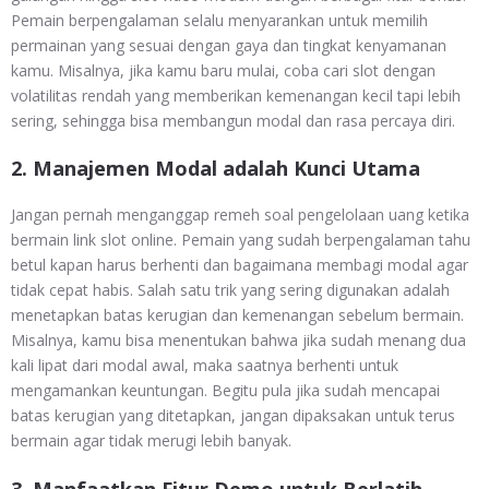
Pemain berpengalaman selalu menyarankan untuk memilih
permainan yang sesuai dengan gaya dan tingkat kenyamanan
kamu. Misalnya, jika kamu baru mulai, coba cari slot dengan
volatilitas rendah yang memberikan kemenangan kecil tapi lebih
sering, sehingga bisa membangun modal dan rasa percaya diri.
2. Manajemen Modal adalah Kunci Utama
Jangan pernah menganggap remeh soal pengelolaan uang ketika
bermain link slot online. Pemain yang sudah berpengalaman tahu
betul kapan harus berhenti dan bagaimana membagi modal agar
tidak cepat habis. Salah satu trik yang sering digunakan adalah
menetapkan batas kerugian dan kemenangan sebelum bermain.
Misalnya, kamu bisa menentukan bahwa jika sudah menang dua
kali lipat dari modal awal, maka saatnya berhenti untuk
mengamankan keuntungan. Begitu pula jika sudah mencapai
batas kerugian yang ditetapkan, jangan dipaksakan untuk terus
bermain agar tidak merugi lebih banyak.
3. Manfaatkan Fitur Demo untuk Berlatih