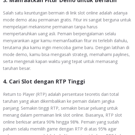
Salah satu keuntungan bermain di link slot online adalah adanya
mode demo atau permainan gratis. Fitur ini sangat berguna untuk
mempelajari mekanisme permainan tanpa harus
mempertaruhkan uang asli. Pemain berpengalaman selalu
menyarankan agar kamu memanfaatkan fitur ini terlebih dahulu,
terutama jika kamu ingin mencoba game baru. Dengan latihan di
mode demo, kamu bisa mengasah strategi, memahami paylines,
serta mengenali kapan waktu yang tepat untuk memasang
taruhan besar.
4. Cari Slot dengan RTP Tinggi
Return to Player (RTP) adalah persentase teoretis dari total
taruhan yang akan dikembalikan ke pemain dalam jangka
panjang. Semakin tinggi RTP, semakin besar peluang untuk
menang dalam permainan link slot online. Biasanya, RTP slot
online berkisar antara 90% hingga 98%. Pemain yang sudah
paham selalu memilih game dengan RTP di atas 95% agar