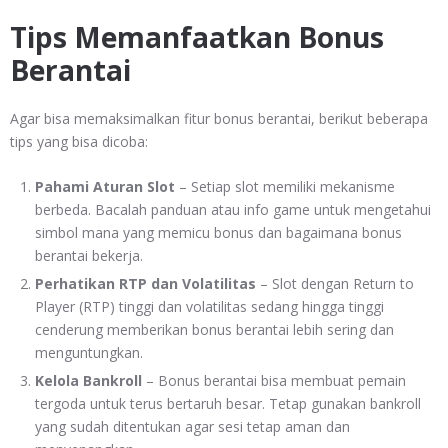
Tips Memanfaatkan Bonus
Berantai
Agar bisa memaksimalkan fitur bonus berantai, berikut beberapa
tips yang bisa dicoba:
Pahami Aturan Slot
– Setiap slot memiliki mekanisme
berbeda. Bacalah panduan atau info game untuk mengetahui
simbol mana yang memicu bonus dan bagaimana bonus
berantai bekerja.
Perhatikan RTP dan Volatilitas
– Slot dengan Return to
Player (RTP) tinggi dan volatilitas sedang hingga tinggi
cenderung memberikan bonus berantai lebih sering dan
menguntungkan.
Kelola Bankroll
– Bonus berantai bisa membuat pemain
tergoda untuk terus bertaruh besar. Tetap gunakan bankroll
yang sudah ditentukan agar sesi tetap aman dan