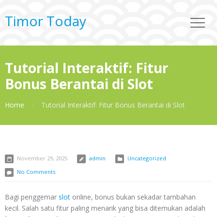
Timor Today
Tutorial Interaktif: Fitur
Bonus Berantai di Slot
Home
Tutorial Interaktif: Fitur Bonus Berantai di Slot
November 29, 2025
admin
Uncategorized
No Comments
Bagi penggemar
slot
online, bonus bukan sekadar tambahan
kecil. Salah satu fitur paling menarik yang bisa ditemukan adalah