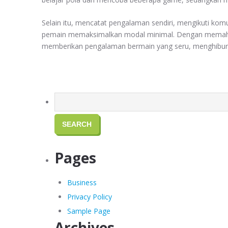
Selain itu, mencatat pengalaman sendiri, mengikuti k
pemain memaksimalkan modal minimal. Dengan memahami 
memberikan pengalaman bermain yang seru, menghibur,
Search
for:
Pages
Business
Privacy Policy
Sample Page
Archives