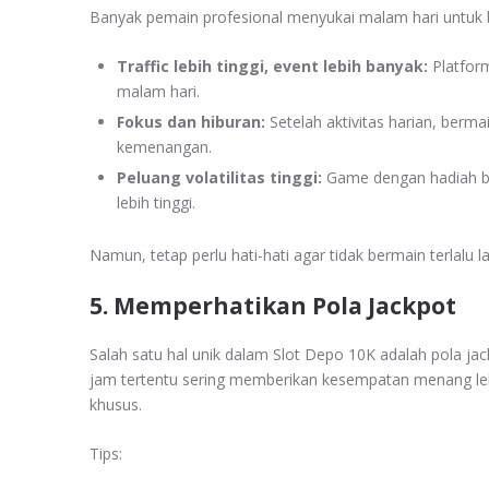
Banyak pemain profesional menyukai malam hari untuk 
Traffic lebih tinggi, event lebih banyak:
Platform
malam hari.
Fokus dan hiburan:
Setelah aktivitas harian, berma
kemenangan.
Peluang volatilitas tinggi:
Game dengan hadiah bes
lebih tinggi.
Namun, tetap perlu hati-hati agar tidak bermain terlalu 
5. Memperhatikan Pola Jackpot
Salah satu hal unik dalam Slot Depo 10K adalah pola 
jam tertentu sering memberikan kesempatan menang lebi
khusus.
Tips: