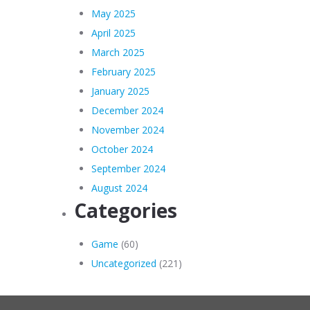
May 2025
April 2025
March 2025
February 2025
January 2025
December 2024
November 2024
October 2024
September 2024
August 2024
Categories
Game
(60)
Uncategorized
(221)